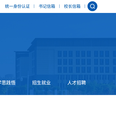
统一身份认证
书记信箱
校长信箱
学思践悟
招生就业
人才招聘