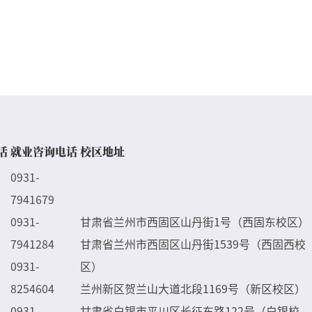
话
就业咨询电话
校区地址
0931-
7941679
0931-
甘肃省兰州市西固区山丹街1号（西固东校区）
7941284
甘肃省兰州市西固区山丹街1539号（西固西校
0931-
区）
8254604
兰州新区贺兰山大道北段1169号（新区校区）
0931-
甘肃省白银市平川区长征东路122号（白银校