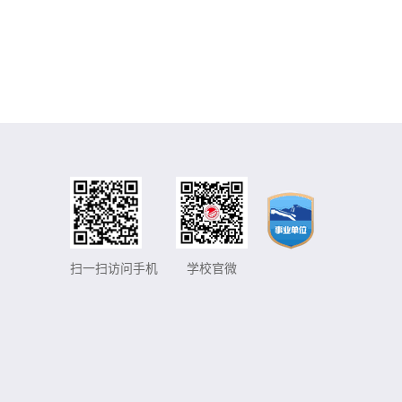
扫一扫访问手机
学校官微