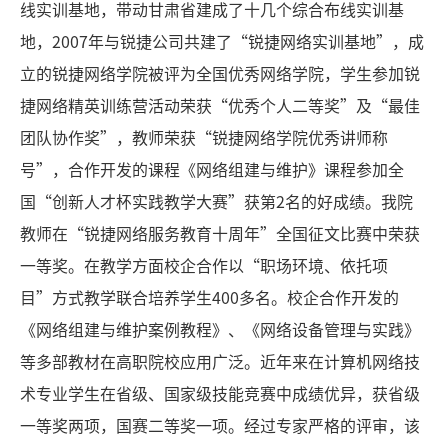
线实训基地，带动甘肃省建成了十几个综合布线实训基
地，2007年与锐捷公司共建了“锐捷网络实训基地”，成
立的锐捷网络学院被评为全国优秀网络学院，学生参加锐
捷网络精英训练营活动荣获“优秀个人二等奖”及“最佳
团队协作奖”，教师荣获“锐捷网络学院优秀讲师称
号”，合作开发的课程《网络组建与维护》课程参加全
国“创新人才杯实践教学大赛”获第2名的好成绩。我院
教师在“锐捷网络服务教育十周年”全国征文比赛中荣获
一等奖。在教学方面校企合作以“职场环境、依托项
目”方式教学联合培养学生400多名。校企合作开发的
《网络组建与维护案例教程》、《网络设备管理与实践》
等多部教材在高职院校应用广泛。近年来在计算机网络技
术专业学生在省级、国家级技能竞赛中成绩优异，获省级
一等奖两项，国赛二等奖一项。经过专家严格的评审，该