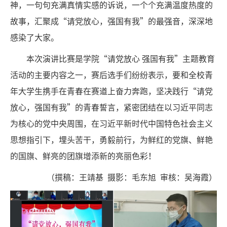
神，一句句充满真情实感的诉说，一个个充满温度热度的
故事，汇聚成“请党放心，强国有我”的最强音，深深地
感染了大家。
本次演讲比赛是学院“请党放心 强国有我”主题教育
活动的主要内容之一，赛后选手们纷纷表示，要和全校青
年大学生携手在青春在赛道上奋力奔跑，坚决践行“请党
放心，强国有我”的青春誓言，紧密团结在以习近平同志
为核心的党中央周围，在习近平新时代中国特色社会主义
思想指引下，埋头苦干，勇毅前行，为鲜红的党旗、鲜艳
的国旗、鲜亮的团旗增添新的亮丽色彩！
（撰稿：王靖基 摄影：毛东旭 审核：吴海霞）