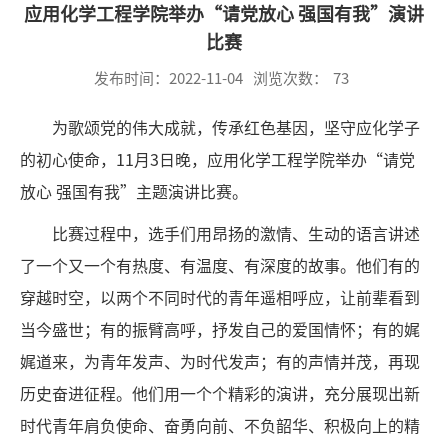
应用化学工程学院举办“请党放心 强国有我”演讲
比赛
发布时间：2022-11-04
浏览次数：
73
为歌颂党的伟大成就，传承红色基因，坚守应化学子
的初心使命，11月3日晚，应用化学工程学院举办“请党
放心 强国有我”主题演讲比赛。
比赛过程中，选手们用昂扬的激情、生动的语言讲述
了一个又一个有热度、有温度、有深度的故事。他们有的
穿越时空，以两个不同时代的青年遥相呼应，让前辈看到
当今盛世；有的振臂高呼，抒发自己的爱国情怀；有的娓
娓道来，为青年发声、为时代发声；有的声情并茂，再现
历史奋进征程。他们用一个个精彩的演讲，充分展现出新
时代青年肩负使命、奋勇向前、不负韶华、积极向上的精