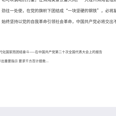
、劲往一处使，在党的旗帜下团结成“一块坚硬的钢铁”，必将
，始终坚持以党的自我革命引领社会革命，中国共产党必将交出
代化国家而团结奋斗——在中国共产党第二十次全国代表大会上的报告
出重要指示 要求千方百计搜救...