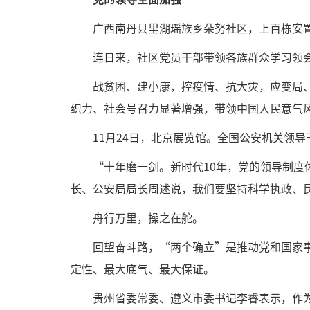
广西南丹县里湖瑶族乡朵努社区，上百栋安
连日来，社区党员干部带领各族群众学习领
战贫困、建小康，控疫情、抗大灾，应变局
织力、社会号召力显著增强，带领中国人民意气
11月24日，北京展览馆。全国公安机关领
“十年磨一剑。新时代10年，党的领导制
长、公安局局长周述说，我们要坚持科学执政、
舟行万里，操之在舵。
回望奋斗路，“两个确立”是推动党和国家
定性、最大底气、最大保证。
贵州省委常委、遵义市委书记李睿表示，作