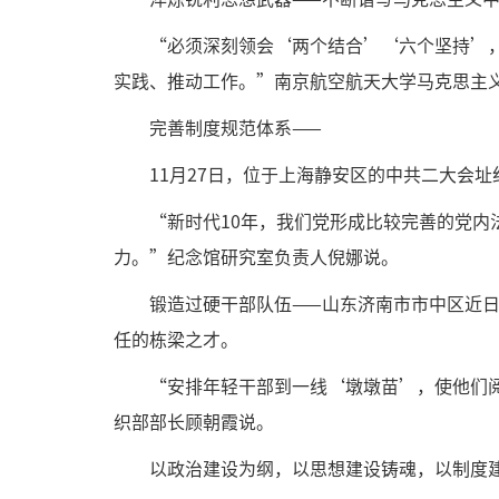
“必须深刻领会‘两个结合’‘六个坚持’
实践、推动工作。”南京航空航天大学马克思主
完善制度规范体系——
11月27日，位于上海静安区的中共二大会
“新时代10年，我们党形成比较完善的党
力。”纪念馆研究室负责人倪娜说。
锻造过硬干部队伍——山东济南市市中区近日
任的栋梁之才。
“安排年轻干部到一线‘墩墩苗’，使他们
织部部长顾朝霞说。
以政治建设为纲，以思想建设铸魂，以制度