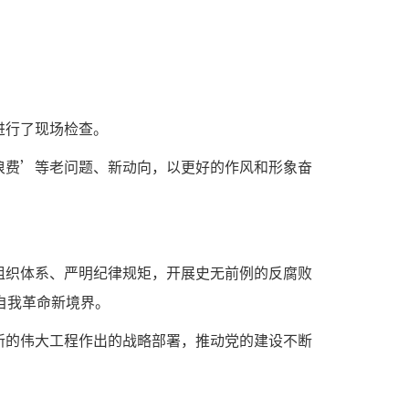
进行了现场检查。
浪费’等老问题、新动向，以更好的作风和形象奋
组织体系、严明纪律规矩，开展史无前例的反腐败
自我革命新境界。
新的伟大工程作出的战略部署，推动党的建设不断