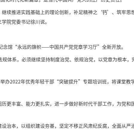
，继续推进实践基础上的理论创新，补足精神之‘钙’、筑牢思
义学院党委书记徐川说。
址纪念馆“永远的旗帜——中国共产党党章学习厅”全新开放。
内法规体系，必须继续坚持制度治党、依规治党，以党章为根本，
举办2022年优秀年轻干部“突破提升”专题培训班，将课堂教
阅历更丰富、能力更扎实，进一步做好新时代干部工作，为党和
建设治本，以组织建设夯基，坚定不移正风肃纪反腐，全面从严