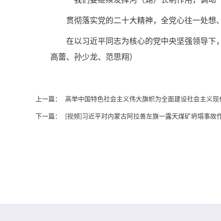
贯彻落实党的二十大精神，全党心往一处想
在以习近平同志为核心的党中央坚强领导下
高蕾、孙少龙、范思翔）
上一篇：
高举中国特色社会主义伟大旗帜为全面建设社会主义现
下一篇：
[视频]习近平对内蒙古阿拉善左旗一露天煤矿坍塌事故作