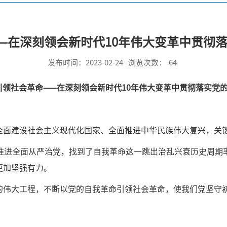
—在深刻领会新时代10年伟大变革中贯彻
发布时间：2023-02-24
浏览次数：
64
引领社会革命——在深刻领会新时代10年伟大变革中贯彻落实党
全面建设社会主义现代化国家、全面推进中华民族伟大复兴，关
入推进全面从严治党，找到了自我革命这一跳出治乱兴衰历史周期
更加坚强有力。
的伟大工程，不断以党的自我革命引领社会革命，使我们党坚守