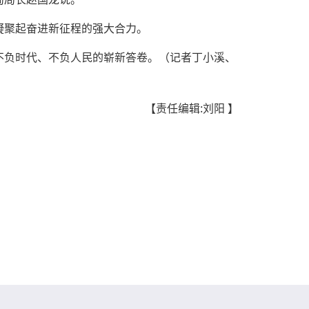
凝聚起奋进新征程的强大合力。
不负时代、不负人民的崭新答卷。（记者丁小溪、
【责任编辑:刘阳 】