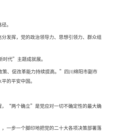
路径。
充分发挥，党的政治领导力、思想引领力、群众组
新时代”主题成就展。
政策、促改革能力持续提高。”四川绵阳市副市
水平的平安中国。
程，“两个确立”是党应对一切不确定性的最大确
”，一步一个脚印地把党的二十大各项决策部署落