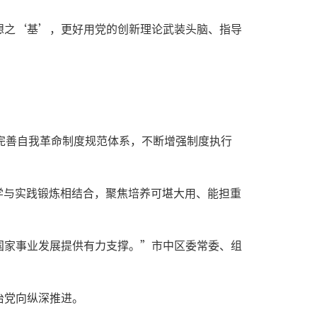
想之‘基’，更好用党的创新理论武装头脑、指导
完善自我革命制度规范体系，不断增强制度执行
学与实践锻炼相结合，聚焦培养可堪大用、能担重
国家事业发展提供有力支撑。”市中区委常委、组
治党向纵深推进。