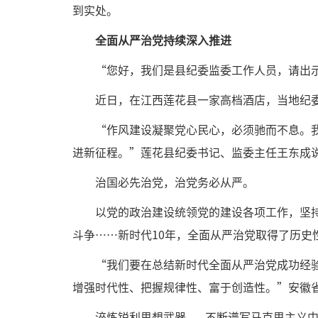
到实处。
全面从严治党持续深入推进
“您好，我们是县纪委监委工作人员，请出
近日，在江西莲花县一家高档酒店，当地纪
“作风建设凝聚党心民心，必须驰而不息。
进新征程。”莲花县纪委书记、监委主任王东成
治国必先治党，治党务必从严。
以党的政治建设统领党的建设各项工作，坚
斗争……新时代10年，全面从严治党取得了历
“我们要在总结新时代全面从严治党成功经
增强时代性、把握规律性、富于创造性。”安徽
淬炼锐利思想武器——不断谱写马克思主义