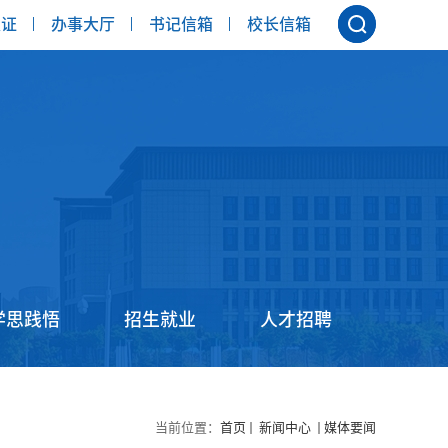
认证
办事大厅
书记信箱
校长信箱
学思践悟
招生就业
人才招聘
当前位置：
首页
新闻中心
媒体要闻