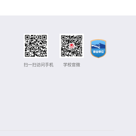
扫一扫访问手机
学校官微