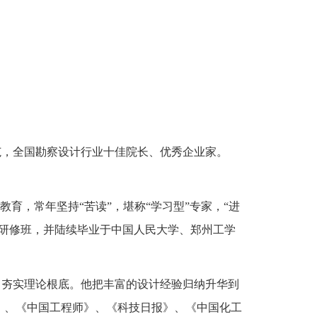
范，全国勘察设计行业十佳院长、优秀企业家。
育，常年坚持“苦读”，堪称“学习型”专家，“进
研修班，并陆续毕业于中国人民大学、郑州工学
，夯实理论根底。他把丰富的设计经验归纳升华到
》、《中国工程师》、《科技日报》、《中国化工