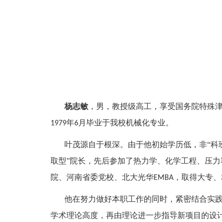
杨志敏
，男，教授级高工，享受国务院特殊
年
月毕业于我校机械化专业。
1979
6
叶茂源自于根深。由于他初始学历低，非
“科
取型”院长，先后参加了热力学、化学工程、压
院、河南省委党校、北大光华
，取得大专、
EMBA
他在努力做好本职工作的同时，紧密结合实
学术理论高度，再由理论进一步指导新项目的设