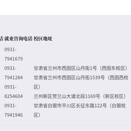
话
就业咨询电话
校区地址
0931-
7941679
0931-
甘肃省兰州市西固区山丹街1号（西固东校区）
7941284
甘肃省兰州市西固区山丹街1539号（西固西校
0931-
区）
8254604
兰州新区贺兰山大道北段1169号（新区校区）
0931-
甘肃省白银市平川区长征东路122号（白银校
7941946
区）