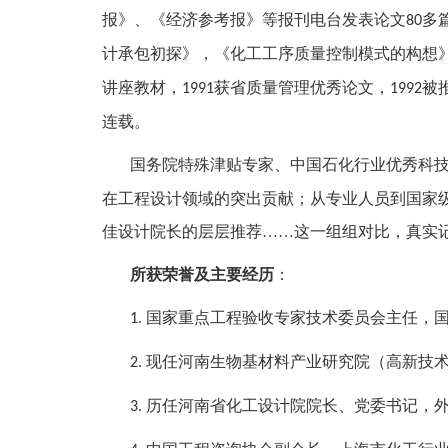
报》、《经济参考报》等报刊电台发表论文
多
80
计承包初探》，《化工工序质量控制模式的构想
讲座教材，
获省质量管理优秀论文，
被
1991
1992
连载。
国务院特殊津贴专家、中国石化行业优秀科
在工程设计领域的突出贡献；从专业人员到国家
佳设计院长的层层推荐……这一组组对比，真实
所获荣誉及主要经历
：
国家重点工程验收专家技术委员会主任，
1.
现任河南生物基材料产业研究院（高新技
2.
历任河南省化工设计院院长、党委书记，
3.