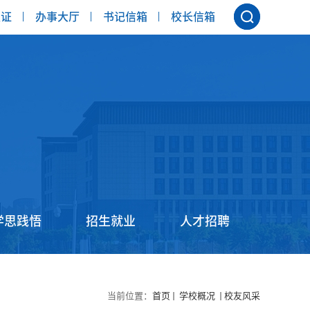
认证
办事大厅
书记信箱
校长信箱
学思践悟
招生就业
人才招聘
当前位置：
首页
学校概况
校友风采