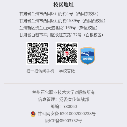
校区地址
甘肃省兰州市西固区山丹街1号（西固东校区）
甘肃省兰州市西固区山丹街1539号（西固西校区）
兰州新区贺兰山大道北段1169号（新区校区）
甘肃省白银市平川区长征东路122号（白银校区）
扫一扫访问手机
学校官微
兰州石化职业技术大学©版权所有
信息管理：党委宣传统战部
邮编：730060
甘公网安备 62010002000238号
陇ICP备05003732号