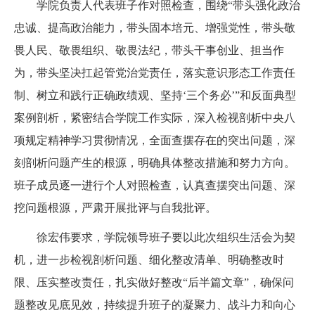
学院负责人代表班子作对照检查，围绕“带头强化政治
忠诚、提高政治能力，带头固本培元、增强党性，带头敬
畏人民、敬畏组织、敬畏法纪，带头干事创业、担当作
为，带头坚决扛起管党治党责任，落实意识形态工作责任
制、树立和践行正确政绩观、坚持‘三个务必’”和反面典型
案例剖析，紧密结合学院工作实际，深入检视剖析中央八
项规定精神学习贯彻情况，全面查摆存在的突出问题，深
刻剖析问题产生的根源，明确具体整改措施和努力方向。
班子成员逐一进行个人对照检查，认真查摆突出问题、深
挖问题根源，严肃开展批评与自我批评。
徐宏伟要求，学院领导班子要以此次组织生活会为契
机，进一步检视剖析问题、细化整改清单、明确整改时
限、压实整改责任，扎实做好整改“后半篇文章”，确保问
题整改见底见效，持续提升班子的凝聚力、战斗力和向心