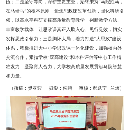
伍；二是坚守导向，深耕主责主业，始终秉持“马院姓马，
在马研马”的根本原则，聚焦思政课改革创新，强化科研引
领，以高水平科研支撑高质量教育教学，创新教学方法、
丰富教学载体，让思政课真正入脑入心、见行见效，切实
发挥思政引领力；三是胸怀大局，着力打造“大思政”建设
体系，积极推进大中小学思政课一体化建设，加强校内外
交流合作，紧扣学校“双高建设”和本科评估等中心工作精
准发力，凝聚育人合力，为学校高质量发展贡献马院智慧
和力量。
（撰稿：樊亚蓉 摄影：侯鹏 审核：郝跃宁 兰炜）