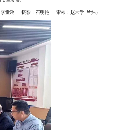
高质量发展。
：李童玲 摄影：石明艳 审核：赵常学 兰炜）