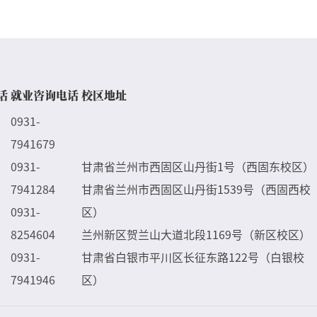
话
就业咨询电话
校区地址
0931-
7941679
0931-
甘肃省兰州市西固区山丹街1号（西固东校区）
7941284
甘肃省兰州市西固区山丹街1539号（西固西校
0931-
区）
8254604
兰州新区贺兰山大道北段1169号（新区校区）
0931-
甘肃省白银市平川区长征东路122号（白银校
7941946
区）