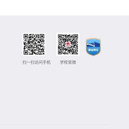
扫一扫访问手机
学校官微