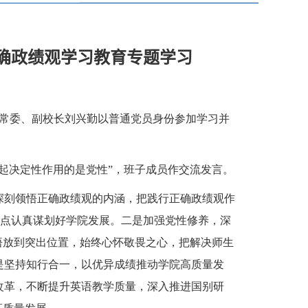
确政绩观学习教育专题学习
委常委、副校长刘兴勤以普通党员身份参加学习并
起决定性作用的是党性”，班子成员作交流发言。
深刻领悟正确政绩观的内涵，把践行正确政绩观作
键节点认真谋划好学院发展。二是加强党性修养，深
悟放到突出位置，始终心怀敬畏之心，把解决师生
是坚持知行合一，以优异成绩推动学院高质量发
改革，不断提升英语教学质量，深入推进国别研