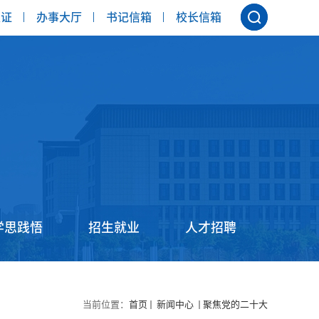
认证
办事大厅
书记信箱
校长信箱
学思践悟
招生就业
人才招聘
当前位置：
首页
新闻中心
聚焦党的二十大