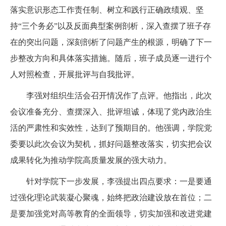
落实意识形态工作责任制、树立和践行正确政绩观、坚
持“三个务必”以及反面典型案例剖析，深入查摆了班子存
在的突出问题，深刻剖析了问题产生的根源，明确了下一
步整改方向和具体落实措施。随后，班子成员逐一进行个
人对照检查，开展批评与自我批评。
李强对组织生活会召开情况作了点评。他指出，此次
会议准备充分、查摆深入、批评坦诚，体现了党内政治生
活的严肃性和实效性，达到了预期目的。他强调，学院党
委要以此次会议为契机，抓好问题整改落实，切实把会议
成果转化为推动学院高质量发展的强大动力。
针对学院下一步发展，李强提出四点要求：一是要通
过强化理论武装凝心聚魂，始终把政治建设放在首位；二
是要加强党对高等教育的全面领导，切实加强和改进党建