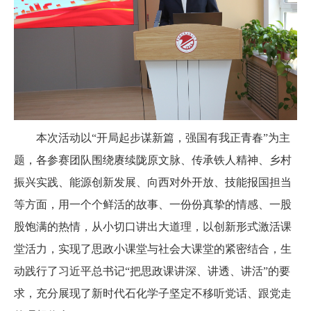
本次活动以“开局起步谋新篇，强国有我正青春”为主
题，各参赛团队围绕赓续陇原文脉、传承铁人精神、乡村
振兴实践、能源创新发展、向西对外开放、技能报国担当
等方面，用一个个鲜活的故事、一份份真挚的情感、一股
股饱满的热情，从小切口讲出大道理，以创新形式激活课
堂活力，实现了思政小课堂与社会大课堂的紧密结合，生
动践行了习近平总书记“把思政课讲深、讲透、讲活”的要
求，充分展现了新时代石化学子坚定不移听党话、跟党走