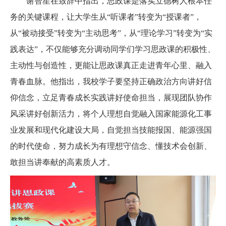
谢智星在致辞中指出，思政课是落实立德树人根本任
务的关键课程，让大学生从“听课者”转变为“授课者”，
从“被动接受”转变为“主动思考”，从“理论学习”转变为“实
践表达”，不仅能够充分调动同学们学习思政课的积极性、
主动性与创造性，更能让思政课真正走进青年心里、融入
青春血脉。他指出，我校学子要坚持正确政治方向讲好信
仰信念，立足青春成长实践讲好使命担当，展现团队协作
风采讲好创新活力，将个人理想自觉融入国家能源化工事
业发展和现代化建设大局，自觉担当技能报国、能源强国
的时代使命，努力成长为有理想守信念、懂技术会创新、
敢担当讲奉献的高素质人才。