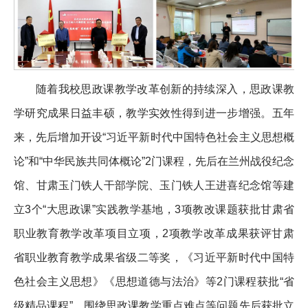
随着我校思政课教学改革创新的持续深入，思政课教
学研究成果日益丰硕，教学实效性得到进一步增强。五年
来，先后增加开设“习近平新时代中国特色社会主义思想概
论”和“中华民族共同体概论”2门课程，先后在兰州战役纪念
馆、甘肃玉门铁人干部学院、玉门铁人王进喜纪念馆等建
立3个“大思政课”实践教学基地，3项教改课题获批甘肃省
职业教育教学改革项目立项，2项教学改革成果获评甘肃
省职业教育教学成果省级二等奖，《习近平新时代中国特
色社会主义思想》《思想道德与法治》等2门课程获批“省
级精品课程”，围绕思政课教学重点难点等问题先后获批立