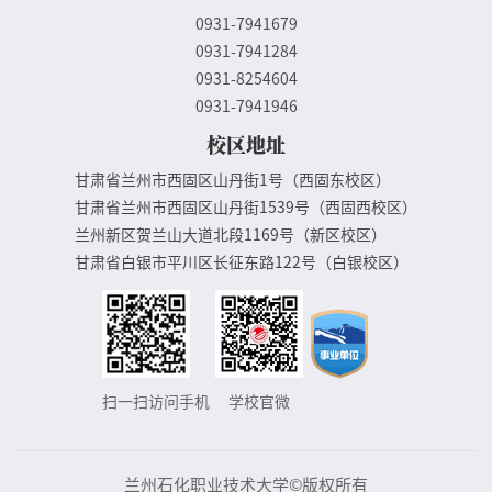
0931-7941679
0931-7941284
0931-8254604
0931-7941946
校区地址
甘肃省兰州市西固区山丹街1号（西固东校区）
甘肃省兰州市西固区山丹街1539号（西固西校区）
兰州新区贺兰山大道北段1169号（新区校区）
甘肃省白银市平川区长征东路122号（白银校区）
扫一扫访问手机
学校官微
兰州石化职业技术大学©版权所有