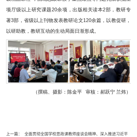
项厅级以上研究课题20余项，出版相关读本2部，教研专
著3部，省级以上刊物发表教研论文120余篇，以教促研，
以研助教，教研互动的生动局面日渐形成。
（撰稿、摄影：陈金平 审核：郝跃宁 兰炜）
上一篇：
全面贯彻全国学校思政课教师座谈会精神、深入推进习近平