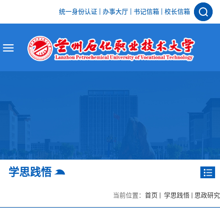
统一身份认证
办事大厅
书记信箱
校长信箱
学思践悟
当前位置：
首页
学思践悟
思政研究