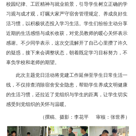
校园纪律、工匠精神与就业前景，引导学生树立正确的学
习观与成才观，叮嘱大家严守宿舍管理规定、养成良好生
活习惯，以积极状态投入学习生活。学生们纷纷主动分享
近期的生活感悟与成长收获，对党员教师的暖心关怀表示
感谢。不少同学表示，这次交流解开了自己心里攒了许久
的疑惑，接下来会调整状态，朝着既定学习目标努力，不
辜负学校和老师的期望。
此次主题党日活动将党建工作延伸至学生日常生活一
线，不仅排查消除宿舍安全隐患，帮助学生养成文明健康
的生活习惯，还拉近了党组织与学生的距离，让学生切实
感受到党组织的关怀与温暖。
（撰稿、摄影：李花平 审核：张世界）