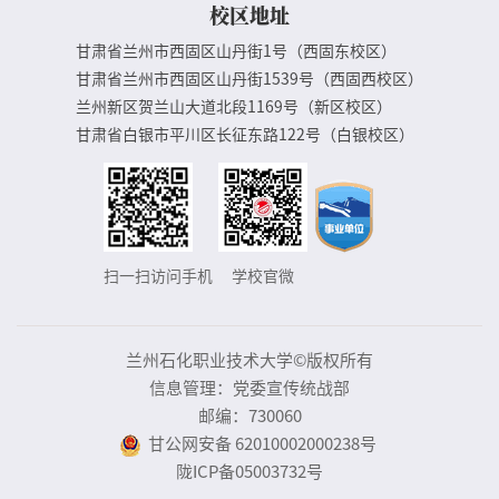
校区地址
甘肃省兰州市西固区山丹街1号（西固东校区）
甘肃省兰州市西固区山丹街1539号（西固西校区）
兰州新区贺兰山大道北段1169号（新区校区）
甘肃省白银市平川区长征东路122号（白银校区）
扫一扫访问手机
学校官微
兰州石化职业技术大学©版权所有
信息管理：党委宣传统战部
邮编：730060
甘公网安备 62010002000238号
陇ICP备05003732号