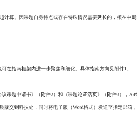
日起计算。因课题自身特点或存在特殊情况需要延长的，须在中期
也可在指南框架内进一步聚焦和细化。具体指南方向见附件1。
议课题申请书》（附件2）和《课题论证活页》（附件3），A4
纸质版交到科技处，同时将电子版（Word格式）发送至指定邮箱，