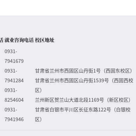
话
就业咨询电话
校区地址
0931-
7941679
0931-
甘肃省兰州市西固区山丹街1号（西固东校区）
7941284
甘肃省兰州市西固区山丹街1539号（西固西校
0931-
区）
8254604
兰州新区贺兰山大道北段1169号（新区校区）
0931-
甘肃省白银市平川区长征东路122号（白银校
7941946
区）