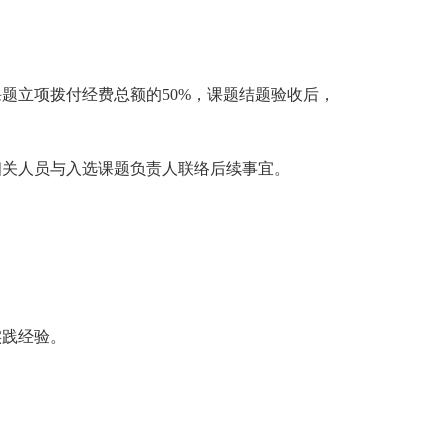
题立项拨付经费总额的50%，课题结题验收后，
相关人员与入选课题负责人联络后续事宜。
实践经验。