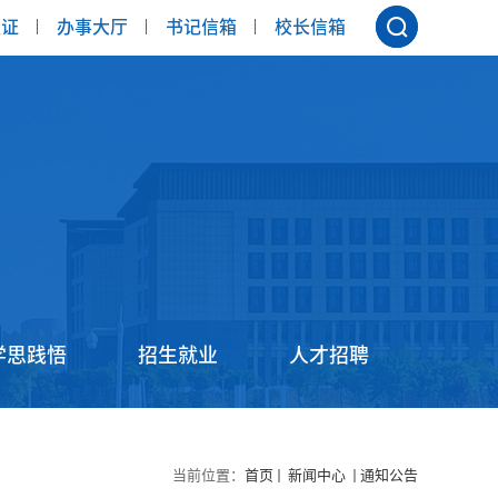
认证
办事大厅
书记信箱
校长信箱
学思践悟
招生就业
人才招聘
当前位置：
首页
新闻中心
通知公告