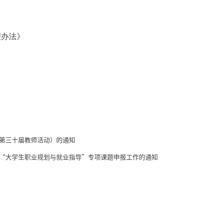
理办法》
（第三十届教师活动）的通知
度“大学生职业规划与就业指导”专项课题申报工作的通知