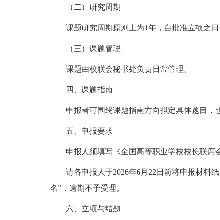
（二）研究周期
课题研究周期原则上为1年，自批准立项之
（三）课题管理
课题由校联会秘书处负责日常管理。
四、课题指南
申报者可围绕课题指南方向拟定具体题目，
五、申报要求
申报人须填写《全国高等职业学校校长联席会
请各申报人于2026年6月22日前将申报材料
名”，逾期不予受理。
六、立项与结题