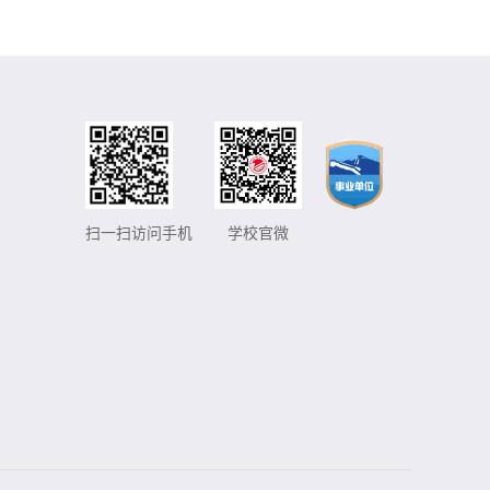
扫一扫访问手机
学校官微