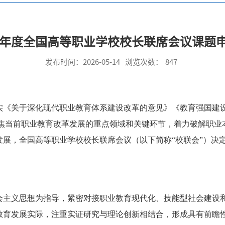
26年度全国高等职业学校校长联席会议课题
发布时间：2026-05-14
浏览次数：
847
《关于深化现代职业教育体系建设改革的意见》《教育强国建设规划
求，聚焦当前职业教育改革发展的重点领域和关键环节，着力破解
发展，全国高等职业学校校长联席会议（以下简称“校联会”）决
会主义思想为指导，紧密对接职业教育现代化、技能型社会建设
教育发展实际，注重实证研究与理论创新相结合，形成具有前瞻