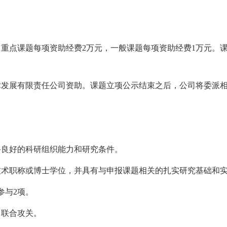
。重点课题每项资助经费2万元，一般课题每项资助经费1万元。课
技术发展有限责任公司资助。课题立项公示结束之后，公司将委派
备良好的科研组织能力和研究条件。
技术职称或博士学位，并具有与申报课题相关的扎实研究基础和
参与2项。
，联合攻关。