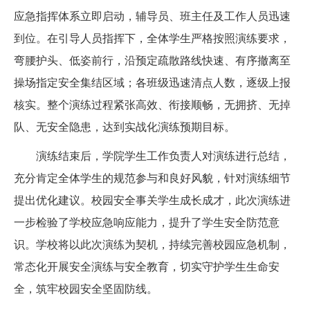
应急指挥体系立即启动，辅导员、班主任及工作人员迅速
到位。在引导人员指挥下，全体学生严格按照演练要求，
弯腰护头、低姿前行，沿预定疏散路线快速、有序撤离至
操场指定安全集结区域；各班级迅速清点人数，逐级上报
核实。整个演练过程紧张高效、衔接顺畅，无拥挤、无掉
队、无安全隐患，达到实战化演练预期目标。
演练结束后，学院学生工作负责人对演练进行总结，
充分肯定全体学生的规范参与和良好风貌，针对演练细节
提出优化建议。校园安全事关学生成长成才，此次演练进
一步检验了学校应急响应能力，提升了学生安全防范意
识。学校将以此次演练为契机，持续完善校园应急机制，
常态化开展安全演练与安全教育，切实守护学生生命安
全，筑牢校园安全坚固防线。