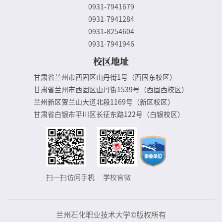
0931-7941679
0931-7941284
0931-8254604
0931-7941946
校区地址
甘肃省兰州市西固区山丹街1号（西固东校区）
甘肃省兰州市西固区山丹街1539号（西固西校区）
兰州新区贺兰山大道北段1169号（新区校区）
甘肃省白银市平川区长征东路122号（白银校区）
扫一扫访问手机
学校官微
兰州石化职业技术大学©版权所有