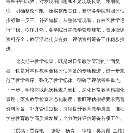
筹备中的成效，对发现的问题和不足现场反馈、逐项梳
理，明确整改时限、压实整改责任，要求各学院对照评估
指标举一反三、补齐短板。从整体情况看，各校区教学运
行平稳、秩序井然，各学院日常教学管理规范，教师授课
资料齐全，教研活动扎实有效，评估资料筹备工作稳步推
进。
此次期中教学检查，既是对日常教学管理的全面复
盘，也是对本科教学合格评估筹备的专项推进，进一步规
范了教学秩序、强化了教学纪律、明确了评估筹备重点。
下一步，学校将以此次检查为契机，深化日常教学精细化
管理，落实教学检查常态化制度，紧盯评估指标要求完善
资料筹备、补齐管理短板，持续提升教育教学质量，推动
学校教育教学高质量发展，全力做好评估筹备各项工作。
（撰稿：贾存艳 摄影：杨青 审核：吴海霞 兰炜）