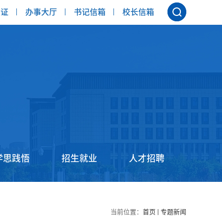
认证
办事大厅
书记信箱
校长信箱
学思践悟
招生就业
人才招聘
当前位置：
首页
专题新闻