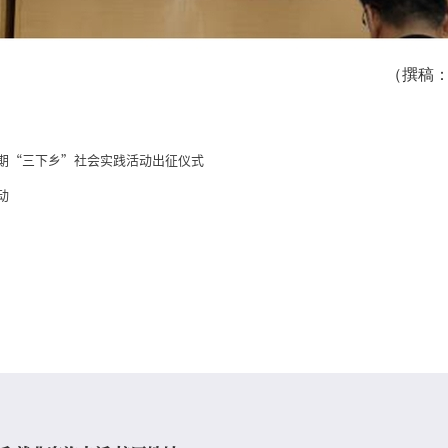
（撰稿
期“三下乡”社会实践活动出征仪式
动