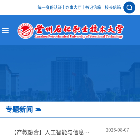
统一身份认证
办事大厅
书记信箱
校长信箱
专题新闻
2026-08-07
【产教融合】人工智能与信息工程学院赴新疆开展访企拓岗就业市场调研